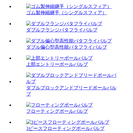
ゴム製伸縮継手（シングルスフィア）
ダブルフランジバタフライバルブ
ダブル偏心型高性能バタフライバルブ
上部エントリーボールバルブ
ダブルブロックアンドブリードボールバル
ブ
フローティングボールバルブ
3ピースフローティングボールバルブ