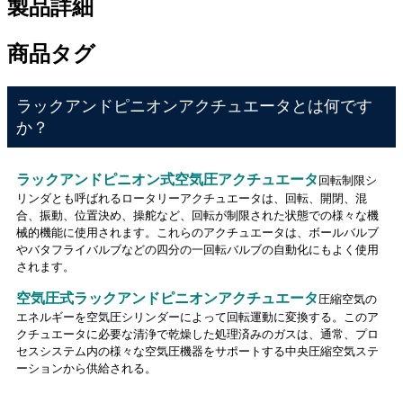
製品詳細
商品タグ
ラックアンドピニオンアクチュエータとは何です
か？
ラックアンドピニオン式空気圧アクチュエータ
回転制限シ
リンダとも呼ばれるロータリーアクチュエータは、回転、開閉、混
合、振動、位置決め、操舵など、回転が制限された状態での様々な機
械的機能に使用されます。これらのアクチュエータは、ボールバルブ
やバタフライバルブなどの四分の一回転バルブの自動化にもよく使用
されます。
空気圧式ラックアンドピニオンアクチュエータ
圧縮空気の
エネルギーを空気圧シリンダーによって回転運動に変換する。このア
クチュエータに必要な清浄で乾燥した処理済みのガスは、通常、プロ
セスシステム内の様々な空気圧機器をサポートする中央圧縮空気ステ
ーションから供給される。