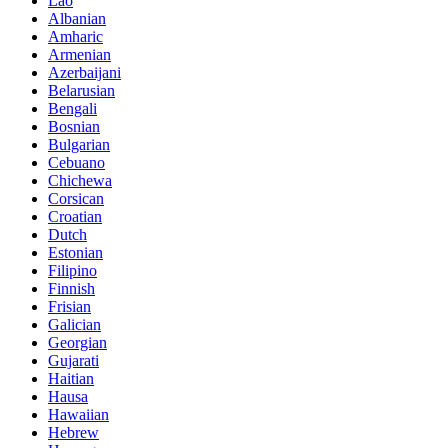
Lao
Albanian
Amharic
Armenian
Azerbaijani
Belarusian
Bengali
Bosnian
Bulgarian
Cebuano
Chichewa
Corsican
Croatian
Dutch
Estonian
Filipino
Finnish
Frisian
Galician
Georgian
Gujarati
Haitian
Hausa
Hawaiian
Hebrew