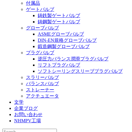
付属品
ゲートバルブ
鋳鉄製ゲートバルブ
鋳鋼製ゲートバルブ
グローブバルブ
ASMEグローブバルブ
DIN-EN規格グローブバルブ
鍛造鋼製グローブバルブ
プラグバルブ
逆圧力バランス潤滑プラグバルブ
リフトプラグバルブ
ソフトシーリングスリーブプラグバルブ
スラリーバルブ
バランスバルブ
ストレーナー
アクチュエータ
文学
企業ブログ
お問い合わせ
NHMPV工場