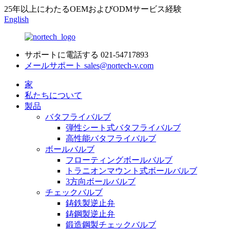
25年以上にわたるOEMおよびODMサービス経験
English
サポートに電話する
021-54717893
メールサポート
sales@nortech-v.com
家
私たちについて
製品
バタフライバルブ
弾性シート式バタフライバルブ
高性能バタフライバルブ
ボールバルブ
フローティングボールバルブ
トラニオンマウント式ボールバルブ
3方向ボールバルブ
チェックバルブ
鋳鉄製逆止弁
鋳鋼製逆止弁
鍛造鋼製チェックバルブ