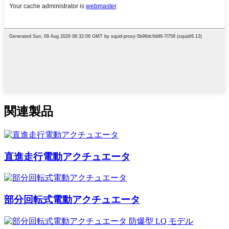
関連製品
直進走行電動アクチュエータ
部分回転式電動アクチュエータ