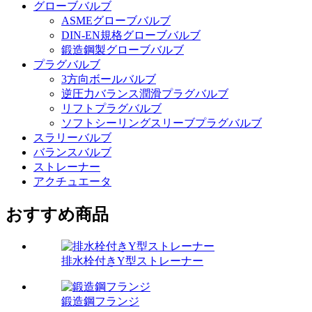
グローブバルブ
ASMEグローブバルブ
DIN-EN規格グローブバルブ
鍛造鋼製グローブバルブ
プラグバルブ
3方向ボールバルブ
逆圧力バランス潤滑プラグバルブ
リフトプラグバルブ
ソフトシーリングスリーブプラグバルブ
スラリーバルブ
バランスバルブ
ストレーナー
アクチュエータ
おすすめ商品
排水栓付きY型ストレーナー
鍛造鋼フランジ