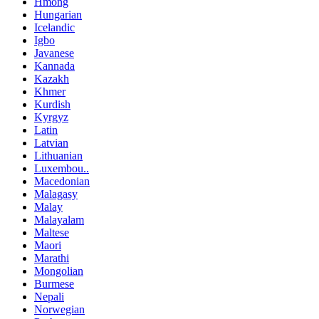
Hmong
Hungarian
Icelandic
Igbo
Javanese
Kannada
Kazakh
Khmer
Kurdish
Kyrgyz
Latin
Latvian
Lithuanian
Luxembou..
Macedonian
Malagasy
Malay
Malayalam
Maltese
Maori
Marathi
Mongolian
Burmese
Nepali
Norwegian