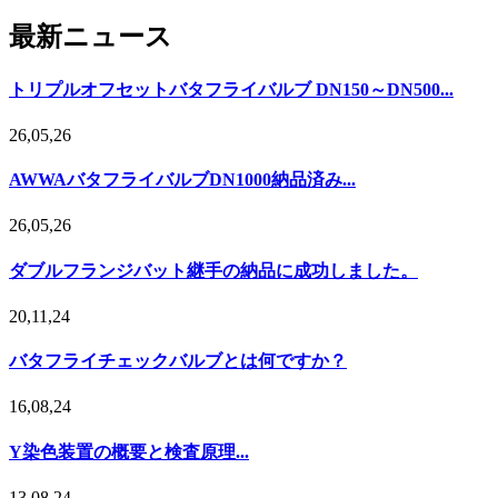
最新ニュース
トリプルオフセットバタフライバルブ DN150～DN500...
26,05,26
AWWAバタフライバルブDN1000納品済み...
26,05,26
ダブルフランジバット継手の納品に成功しました。
20,11,24
バタフライチェックバルブとは何ですか？
16,08,24
Y染色装置の概要と検査原理...
13,08,24