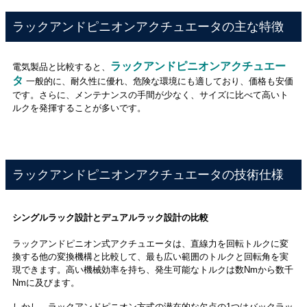
ラックアンドピニオンアクチュエータの主な特徴
ラックアンドピニオンアクチュエー
電気製品と比較すると、
タ
一般的に、耐久性に優れ、危険な環境にも適しており、価格も安価
です。さらに、メンテナンスの手間が少なく、サイズに比べて高いト
ルクを発揮することが多いです。
ラックアンドピニオンアクチュエータの技術仕様
シングルラック設計とデュアルラック設計の比較
ラックアンドピニオン式アクチュエータは、直線力を回転トルクに変
換する他の変換機構と比較して、最も広い範囲のトルクと回転角を実
現できます。高い機械効率を持ち、発生可能なトルクは数Nmから数千
Nmに及びます。
しかし、ラックアンドピニオン方式の潜在的な欠点の1つはバックラッ