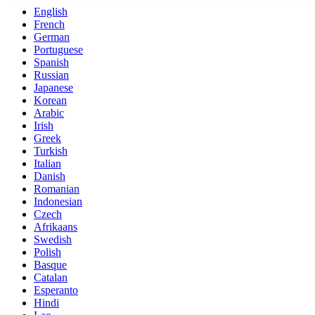
English
French
German
Portuguese
Spanish
Russian
Japanese
Korean
Arabic
Irish
Greek
Turkish
Italian
Danish
Romanian
Indonesian
Czech
Afrikaans
Swedish
Polish
Basque
Catalan
Esperanto
Hindi