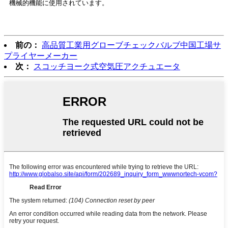
機械的機能に使用されています。
前の：
高品質工業用グローブチェックバルブ中国工場サ
プライヤーメーカー
次：
スコッチヨーク式空気圧アクチュエータ