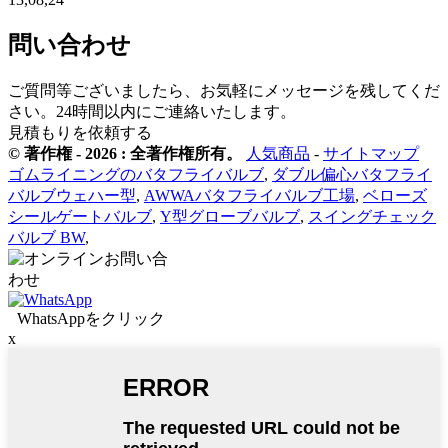
問い合わせ
ご質問等ございましたら、お気軽にメッセージを残してくだ
さい。24時間以内にご連絡いたします。
見積もりを依頼する
© 著作権 - 2026 : 全著作権所有。
人気商品
-
サイトマップ
ゴムライニングのバタフライバルブ
,
ダブル偏心バタフライ
バルブウェハー型
,
AWWAバタフライバルブ工場
,
ベローズ
シールゲートバルブ
,
Y型グローブバルブ
,
スイングチェック
バルブ BW
,
WhatsAppをクリック
x