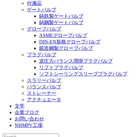
付属品
ゲートバルブ
鋳鉄製ゲートバルブ
鋳鋼製ゲートバルブ
グローブバルブ
ASMEグローブバルブ
DIN-EN規格グローブバルブ
鍛造鋼製グローブバルブ
プラグバルブ
逆圧力バランス潤滑プラグバルブ
リフトプラグバルブ
ソフトシーリングスリーブプラグバルブ
スラリーバルブ
バランスバルブ
ストレーナー
アクチュエータ
文学
企業ブログ
お問い合わせ
NHMPV工場