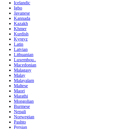
Icelandic
Igbo
Javanese
Kannada
Kazakh
Khmer
Kurdish
Kyrgyz
Latin
Latvian
Lithuanian
Luxembou..
Macedonian
Malagasy
Malay
Malayalam
Maltese
Maori
Marathi
Mongolian
Burmese
Nepali
Norwegian
Pashto
Persian