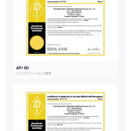
API 6D
パイプラインバルブ標準