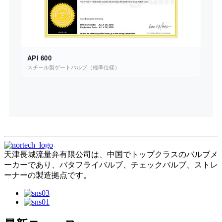
API 600
スチール製ゲートバルブ（標準仕様）
天津長城流量弁有限公司は、中国でトップクラスのバルブメ
ーカーであり、バタフライバルブ、チェックバルブ、ストレ
ーナーの製造拠点です。