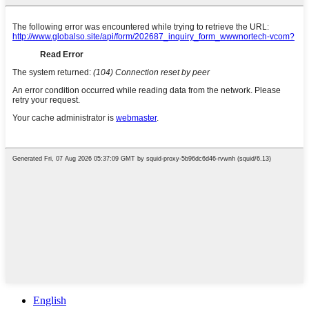
English