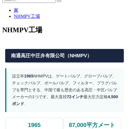
家
NHMPV工場
NHMPV工場
南通高圧中圧弁有限公司（NHMPV）
設立年
1965
NHMPVは、ゲートバルブ、グローブバルブ、
チェックバルブ、ボールバルブ、フィルター、プラグバル
ブを専門とする、中国で最も歴史のある高圧・中圧バルブ
メーカーの1つです。最大直径
72インチ
最大圧力定格
4,500
ポンド
.
1965
87,000平方メート