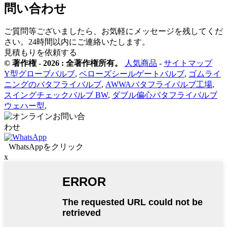
問い合わせ
ご質問等ございましたら、お気軽にメッセージを残してくだ
さい。24時間以内にご連絡いたします。
見積もりを依頼する
© 著作権 - 2026 : 全著作権所有。
人気商品
-
サイトマップ
Y型グローブバルブ
,
ベローズシールゲートバルブ
,
ゴムライ
ニングのバタフライバルブ
,
AWWAバタフライバルブ工場
,
スイングチェックバルブ BW
,
ダブル偏心バタフライバルブ
ウェハー型
,
WhatsAppをクリック
x