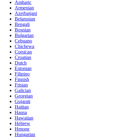
Amharic
Armenian
Azerbaijani
Belarusian
Bengali
Bosnian
Bulgarian
Cebuano
Chichewa
Corsican
Croatian
Dutch
Estonian
Filipino
Finnish
Frisian
Galician
Georgian
Gujarati
Haitian
Hausa
Hawaiian
Hebrew
Hmong
Hungarian