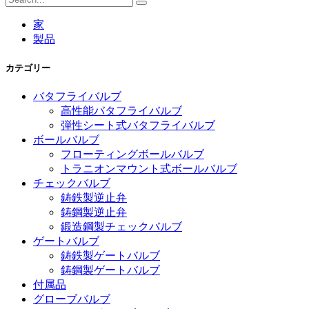
家
製品
カテゴリー
バタフライバルブ
高性能バタフライバルブ
弾性シート式バタフライバルブ
ボールバルブ
フローティングボールバルブ
トラニオンマウント式ボールバルブ
チェックバルブ
鋳鉄製逆止弁
鋳鋼製逆止弁
鍛造鋼製チェックバルブ
ゲートバルブ
鋳鉄製ゲートバルブ
鋳鋼製ゲートバルブ
付属品
グローブバルブ