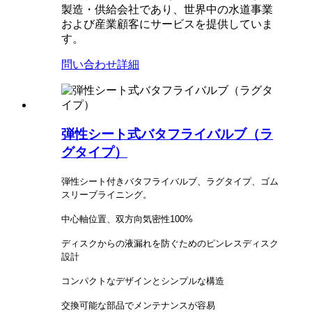
製造・供給会社であり、世界中の水道事業
および産業顧客にサービスを提供していま
す。
問い合わせ
詳細
弾性シート式バタフライバルブ（ラ
グタイプ）
弾性シート付きバタフライバルブ、ラグタイプ、ゴム
スリーブライニング。
中心軸位置、双方向気密性100%
ディスクからの液漏れを防ぐためのピンレスディスク
設計
コンパクトなデザインとシンプルな構造
交換可能な部品でメンテナンスが容易