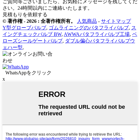
ご質問等ございましたら、お気軽にメッセージを残してくだ
さい。24時間以内にご連絡いたします。
見積もりを依頼する
© 著作権 - 2026 : 全著作権所有。
人気商品
-
サイトマップ
Y型グローブバルブ
,
ゴムライニングのバタフライバルブ
,
ス
イングチェックバルブ BW
,
AWWAバタフライバルブ工場
,
ベ
ローズシールゲートバルブ
,
ダブル偏心バタフライバルブウ
ェハー型
,
WhatsAppをクリック
x