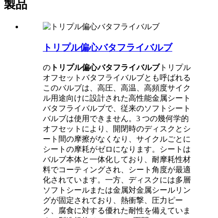
製品
トリプル偏心バタフライバルブ
の
トリプル偏心バタフライバルブ
トリプル
オフセットバタフライバルブとも呼ばれる
このバルブは、高圧、高温、高頻度サイク
ル用途向けに設計された高性能金属シート
バタフライバルブで、従来のソフトシート
バルブは使用できません。3 つの幾何学的
オフセットにより、開閉時のディスクとシ
ート間の摩擦がなくなり、サイクルごとに
シートの摩耗がゼロになります。シートは
バルブ本体と一体化しており、耐摩耗性材
料でコーティングされ、シート角度が最適
化されています。一方、ディスクには多層
ソフトシールまたは金属対金属シールリン
グが固定されており、熱衝撃、圧力ピー
ク、腐食に対する優れた耐性を備えていま