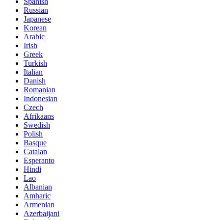
Spanish
Russian
Japanese
Korean
Arabic
Irish
Greek
Turkish
Italian
Danish
Romanian
Indonesian
Czech
Afrikaans
Swedish
Polish
Basque
Catalan
Esperanto
Hindi
Lao
Albanian
Amharic
Armenian
Azerbaijani