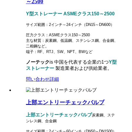
～2500
Y型ストレーナー ASMEクラス150～2500
サイズ範囲：2インチ～24インチ（DN15～DN600）
圧力クラス：ASMEクラス150～2500
主な材質：炭素鋼、低温鋼、ステンレス鋼、合金鋼、
二相鋼など。
端子：RF、RTJ、SW、NPT、BWなど
ノーテック
is
中国を代表する企業の1つ
Y型
ストレーナー
製造業者および供給業者。
問い合わせ
詳細
上部エントリーチェックバルブ
上部エントリーチェックバルブ
炭素鋼、ステ
ンレス鋼、合金鋼
サイズ範囲：2インチ～60インチ（DN50～DN1500）