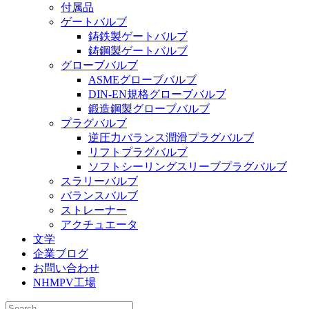
付属品
ゲートバルブ
鋳鉄製ゲートバルブ
鋳鋼製ゲートバルブ
グローブバルブ
ASMEグローブバルブ
DIN-EN規格グローブバルブ
鍛造鋼製グローブバルブ
プラグバルブ
逆圧力バランス潤滑プラグバルブ
リフトプラグバルブ
ソフトシーリングスリーブプラグバルブ
スラリーバルブ
バランスバルブ
ストレーナー
アクチュエータ
文学
企業ブログ
お問い合わせ
NHMPV工場