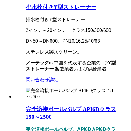
排水栓付きY型ストレーナー
排水栓付きY型ストレーナー
2インチ～20インチ、クラス150/300/600
DN50～DN600、PN10/16.25/40/63
ステンレス製スクリーン。
ノーテック
is
中国を代表する企業の1つ
Y型
ストレーナー
製造業者および供給業者。
問い合わせ
詳細
完全溶接ボールバルブ API6Dクラス
150～2500
完全溶接ボールバルブ、API6D API6Dクラ