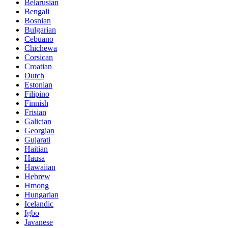
Belarusian
Bengali
Bosnian
Bulgarian
Cebuano
Chichewa
Corsican
Croatian
Dutch
Estonian
Filipino
Finnish
Frisian
Galician
Georgian
Gujarati
Haitian
Hausa
Hawaiian
Hebrew
Hmong
Hungarian
Icelandic
Igbo
Javanese