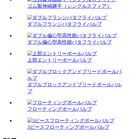
ゴム製伸縮継手（シングルスフィア）
ダブルフランジバタフライバルブ
ダブル偏心型高性能バタフライバルブ
上部エントリーボールバルブ
ダブルブロックアンドブリードボールバル
ブ
フローティングボールバルブ
3ピースフローティングボールバルブ