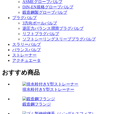
ASMEグローブバルブ
DIN-EN規格グローブバルブ
鍛造鋼製グローブバルブ
プラグバルブ
3方向ボールバルブ
逆圧力バランス潤滑プラグバルブ
リフトプラグバルブ
ソフトシーリングスリーブプラグバルブ
スラリーバルブ
バランスバルブ
ストレーナー
アクチュエータ
おすすめ商品
排水栓付きY型ストレーナー
鍛造鋼フランジ