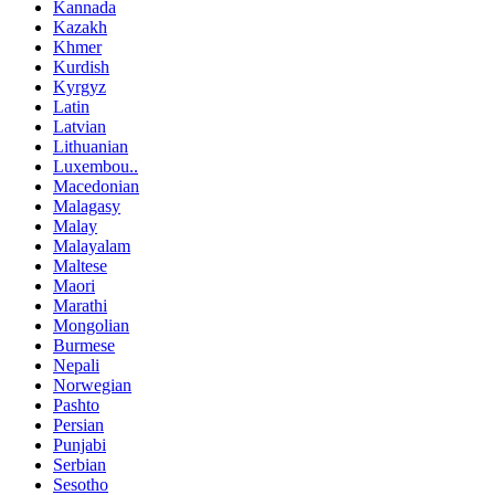
Kannada
Kazakh
Khmer
Kurdish
Kyrgyz
Latin
Latvian
Lithuanian
Luxembou..
Macedonian
Malagasy
Malay
Malayalam
Maltese
Maori
Marathi
Mongolian
Burmese
Nepali
Norwegian
Pashto
Persian
Punjabi
Serbian
Sesotho