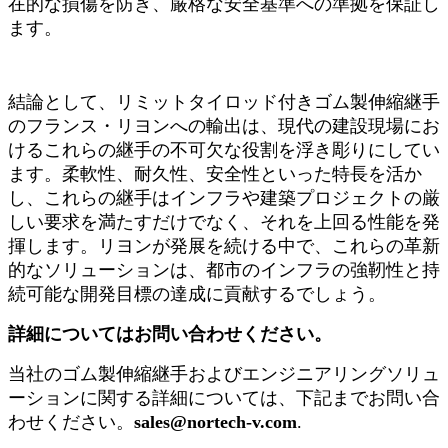
在的な損傷を防ぎ、厳格な安全基準への準拠を保証し
ます。
結論として、リミットタイロッド付きゴム製伸縮継手
のフランス・リヨンへの輸出は、現代の建設現場にお
けるこれらの継手の不可欠な役割を浮き彫りにしてい
ます。柔軟性、耐久性、安全性といった特長を活か
し、これらの継手はインフラや建築プロジェクトの厳
しい要求を満たすだけでなく、それを上回る性能を発
揮します。リヨンが発展を続ける中で、これらの革新
的なソリューションは、都市のインフラの強靭性と持
続可能な開発目標の達成に貢献するでしょう。
詳細についてはお問い合わせください。
当社のゴム製伸縮継手およびエンジニアリングソリュ
ーションに関する詳細については、下記までお問い合
わせください。
sales@nortech-v.com
.