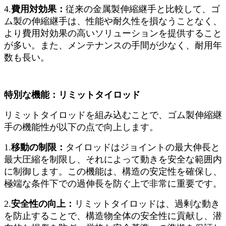
4.
費用対効果：
従来の金属製伸縮継手と比較して、ゴ
ム製の伸縮継手は、性能や耐久性を損なうことなく、
より費用対効果の高いソリューションを提供すること
が多い。また、メンテナンスの手間が少なく、耐用年
数も長い。
特別な機能：リミットタイロッド
リミットタイロッドを組み込むことで、ゴム製伸縮継
手の機能性が以下の点で向上します。
1.
移動の制限：
タイロッドはジョイントの最大伸長と
最大圧縮を制限し、それによって動きを安全な範囲内
に制御します。この機能は、構造の安定性を確保し、
極端な条件下での過伸長を防ぐ上で非常に重要です。
2.
安全性の向上：
リミットタイロッドは、過剰な動き
を防止することで、構造物全体の安全性に貢献し、潜