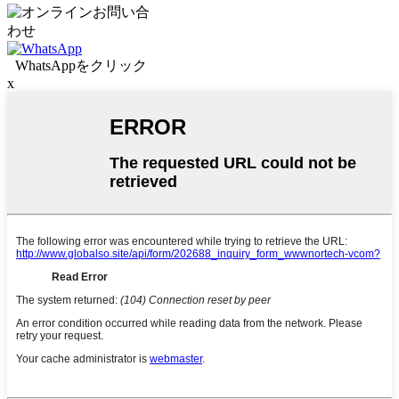
WhatsAppをクリック
x