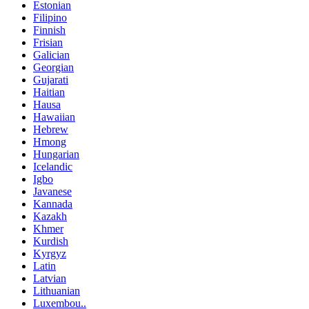
Estonian
Filipino
Finnish
Frisian
Galician
Georgian
Gujarati
Haitian
Hausa
Hawaiian
Hebrew
Hmong
Hungarian
Icelandic
Igbo
Javanese
Kannada
Kazakh
Khmer
Kurdish
Kyrgyz
Latin
Latvian
Lithuanian
Luxembou..