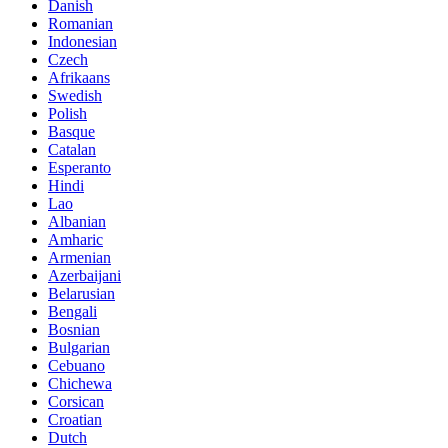
Danish
Romanian
Indonesian
Czech
Afrikaans
Swedish
Polish
Basque
Catalan
Esperanto
Hindi
Lao
Albanian
Amharic
Armenian
Azerbaijani
Belarusian
Bengali
Bosnian
Bulgarian
Cebuano
Chichewa
Corsican
Croatian
Dutch