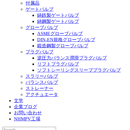
付属品
ゲートバルブ
鋳鉄製ゲートバルブ
鋳鋼製ゲートバルブ
グローブバルブ
ASMEグローブバルブ
DIN-EN規格グローブバルブ
鍛造鋼製グローブバルブ
プラグバルブ
逆圧力バランス潤滑プラグバルブ
リフトプラグバルブ
ソフトシーリングスリーブプラグバルブ
スラリーバルブ
バランスバルブ
ストレーナー
アクチュエータ
文学
企業ブログ
お問い合わせ
NHMPV工場